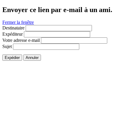
Envoyer ce lien par e-mail à un ami.
Fermer la fenêtre
Destinataire
Expéditeur
Votre adresse e-mail
Sujet
Expédier
Annuler