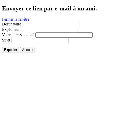
Envoyer ce lien par e-mail à un ami.
Fermer la fenêtre
Destinataire
Expéditeur
Votre adresse e-mail
Sujet
Expédier
Annuler