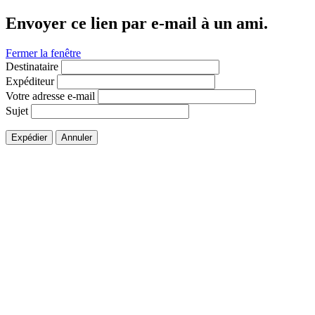
Envoyer ce lien par e-mail à un ami.
Fermer la fenêtre
Destinataire
Expéditeur
Votre adresse e-mail
Sujet
Expédier
Annuler