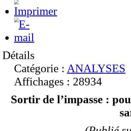
Détails
Catégorie :
ANALYSES
Affichages : 28934
Sortir de l’impasse : pou
sa
(Publié 