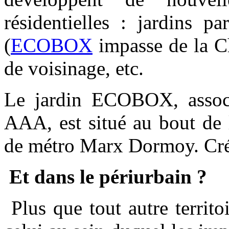
résidentielles : jardins p
(
ECOBOX
impasse de la Ch
de voisinage, etc.
Le jardin ECOBOX, associ
AAA, est situé au bout de 
de métro Marx Dormoy. Cr
Et dans le périurbain ?
Plus que tout autre territoi