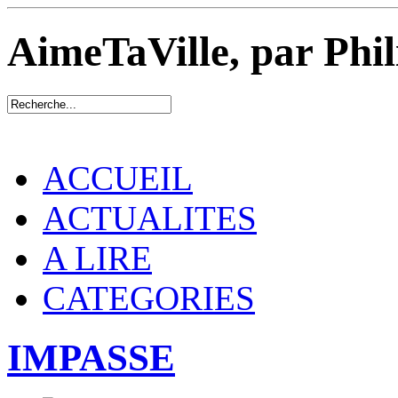
AimeTaVille, par Phi
ACCUEIL
ACTUALITES
A LIRE
CATEGORIES
IMPASSE