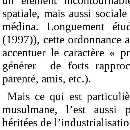
un élément incontournable
spatiale, mais aussi sociale 
médina. Longuement étu
(1997)), cette ordonnance a
accentuer le caractère « p
générer de forts rapproc
parenté, amis, etc.).
Mais ce qui est particuliè
musulmane, l’est aussi p
héritées de l’industrialisati