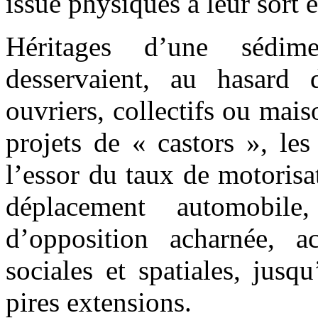
issue physiques à leur sort 
Héritages d’une sédim
desservaient, au hasard d
ouvriers, collectifs ou mais
projets de « castors », les
l’essor du taux de motoris
déplacement automobil
d’opposition acharnée, ac
sociales et spatiales, jusq
pires extensions.