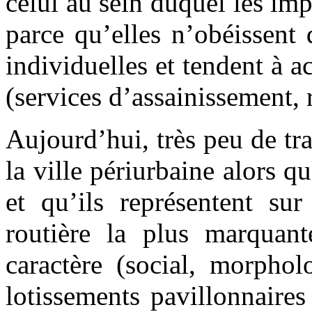
celui au sein duquel les im
parce qu’elles n’obéissent
individuelles et tendent à ac
(services d’assainissement, r
Aujourd’hui, très peu de tr
la ville périurbaine alors q
et qu’ils représentent sur
routière la plus marquant
caractère (social, morphol
lotissements pavillonnaires