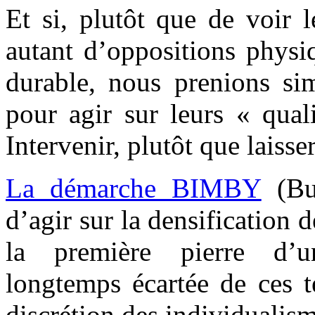
Et si, plutôt que de voir 
autant d’oppositions physiq
durable, nous prenions sim
pour agir sur leurs « qual
Intervenir, plutôt que laisser
La démarche BIMBY
(Bu
d’agir sur la densification 
la première pierre d’u
longtemps écartée de ces ter
discrétion des individualism