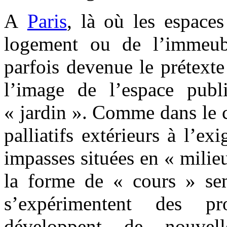
A
Paris
, là où les espace
logement ou de l’immeubl
parfois devenue le prétexte
l’image de l’espace publ
« jardin ». Comme dans le ca
palliatifs extérieurs à l’ex
impasses situées en « milie
la forme de « cours » sem
s’expérimentent des p
développent de nouvell