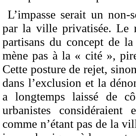
L’impasse serait un non-se
par la ville privatisée. Le
partisans du concept de la
mène pas à la « cité », pir
Cette posture de rejet, sino
dans l’exclusion et la dén
a longtemps laissé de cô
urbanistes considéraient e
comme n’étant pas de la vil