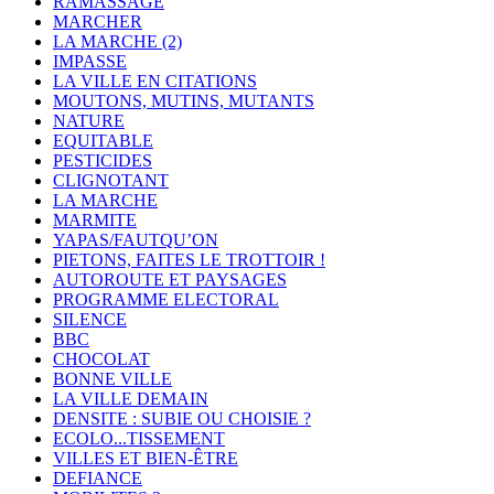
RAMASSAGE
MARCHER
LA MARCHE (2)
IMPASSE
LA VILLE EN CITATIONS
MOUTONS, MUTINS, MUTANTS
NATURE
EQUITABLE
PESTICIDES
CLIGNOTANT
LA MARCHE
MARMITE
YAPAS/FAUTQU’ON
PIETONS, FAITES LE TROTTOIR !
AUTOROUTE ET PAYSAGES
PROGRAMME ELECTORAL
SILENCE
BBC
CHOCOLAT
BONNE VILLE
LA VILLE DEMAIN
DENSITE : SUBIE OU CHOISIE ?
ECOLO...TISSEMENT
VILLES ET BIEN-ÊTRE
DEFIANCE