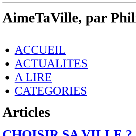
AimeTaVille, par Phi
ACCUEIL
ACTUALITES
A LIRE
CATEGORIES
Articles
CHOISIR SA VILLE ?