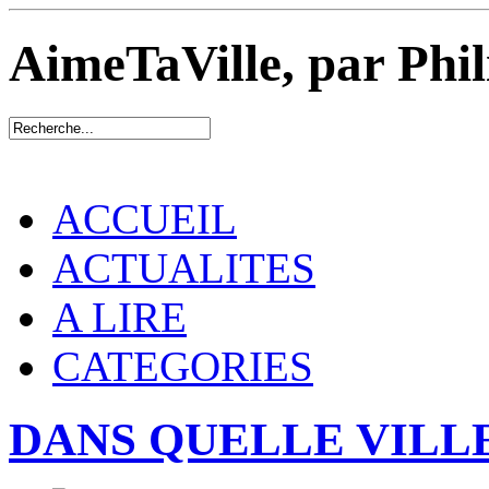
AimeTaVille, par Phi
ACCUEIL
ACTUALITES
A LIRE
CATEGORIES
DANS QUELLE VILLE