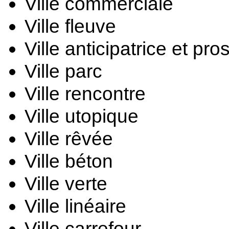
Ville commerciale
Ville fleuve
Ville anticipatrice et pro
Ville parc
Ville rencontre
Ville utopique
Ville rêvée
Ville béton
Ville verte
Ville linéaire
Ville carrefour