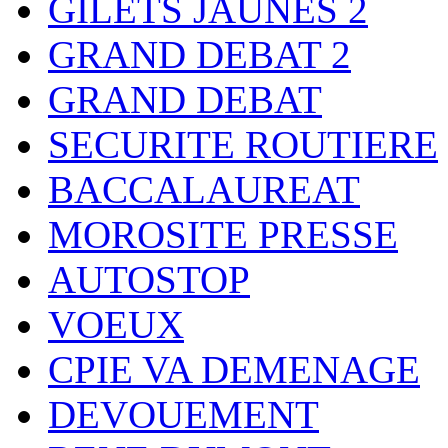
GILETS JAUNES 2
GRAND DEBAT 2
GRAND DEBAT
SECURITE ROUTIERE
BACCALAUREAT
MOROSITE PRESSE
AUTOSTOP
VOEUX
CPIE VA DEMENAGE
DEVOUEMENT