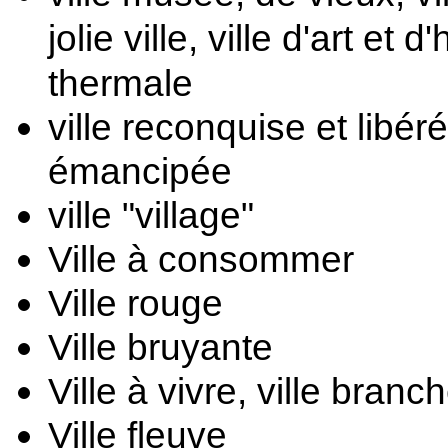
jolie ville, vi
lle d'art et d'
thermale
ville reconquise et libéré
émancipée
ville "village"
Ville à consommer 
Ville rouge
Ville bruyante
Ville à vivre, v
ille branc
Ville fleuve