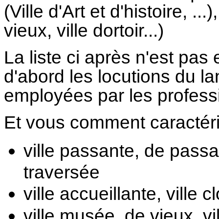
(Ville d'Art et d'histoire, ..
vieux, ville dortoir...)
La liste ci après n'est pas 
d'abord les locutions du la
employées par les profess
Et vous comment caractér
ville passante, 
de passa
traversée
ville accueillante, v
ille 
ville musée, 
de vieux, 
v