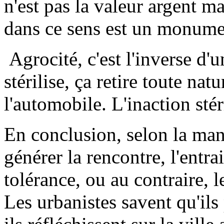
n'est pas la valeur argent m
dans ce sens est un monum
Agrocité, c'est l'inverse d'
stérilise, ça retire toute nat
l'automobile. L'inaction stéri
En conclusion, selon la mani
générer la rencontre, l'entra
tolérance, ou au contraire, l
Les urbanistes savent qu'ils