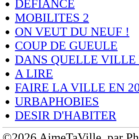
DEFIANCE
MOBILITES 2
ON VEUT DU NEUF !
COUP DE GUEULE
DANS QUELLE VILLE 
A LIRE
FAIRE LA VILLE EN 2
URBAPHOBIES
DESIR D'HABITER
©2026 AimeTaVille, par Ph