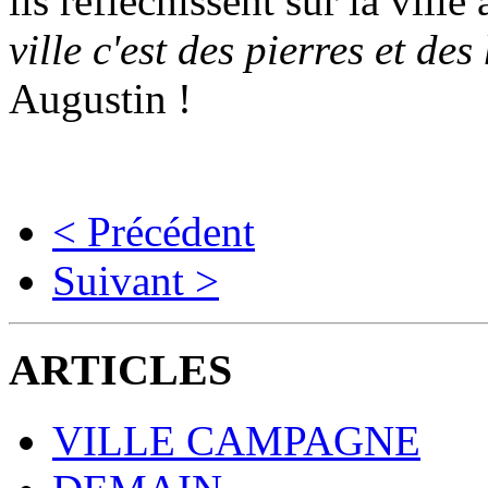
ils réfléchissent sur la ville 
ville c'est des pierres et d
Augustin !
< Précédent
Suivant >
ARTICLES
VILLE CAMPAGNE