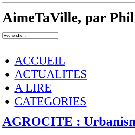
AimeTaVille, par Phi
ACCUEIL
ACTUALITES
A LIRE
CATEGORIES
AGROCITE : Urbanisme