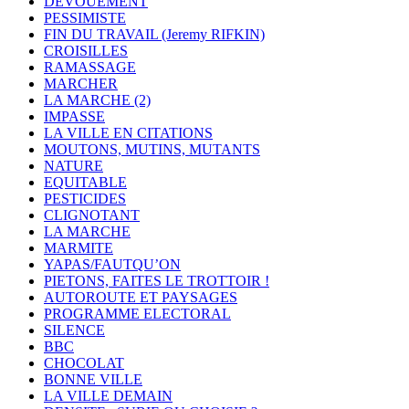
DEVOUEMENT
PESSIMISTE
FIN DU TRAVAIL (Jeremy RIFKIN)
CROISILLES
RAMASSAGE
MARCHER
LA MARCHE (2)
IMPASSE
LA VILLE EN CITATIONS
MOUTONS, MUTINS, MUTANTS
NATURE
EQUITABLE
PESTICIDES
CLIGNOTANT
LA MARCHE
MARMITE
YAPAS/FAUTQU’ON
PIETONS, FAITES LE TROTTOIR !
AUTOROUTE ET PAYSAGES
PROGRAMME ELECTORAL
SILENCE
BBC
CHOCOLAT
BONNE VILLE
LA VILLE DEMAIN