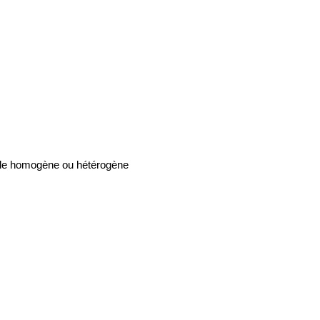
lle homogène ou hétérogène