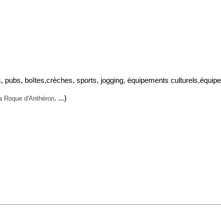
s, pubs, boîtes,crèches, sports, jogging, équipements culturels,équipe
. ...)
la Roque d'Anthéron