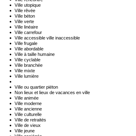
Ville utopique
Ville rêvée
Ville béton
Ville verte
Ville linéaire
Ville carrefour
Ville accessible ville inaccessible
Ville frugale
Ville abordable
Ville à taille humaine
Ville cyclable
Ville branchée
Ville mixte
Ville lumière
Ville ou quartier piéton
Non lieux et lieux de vacances en ville
Ville animée
Ville moderne
Ville ancienne
Ville culturelle
Ville de retraités
Ville de vieux
Ville jeune