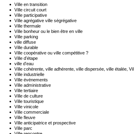
Ville en transition 
Ville circuit court
Ville participative
Ville agrégative 
ville ségrégative 
Ville thermale
Ville bonheur ou le bien être en ville
Ville parking
ville diffuse
Ville durable 
Ville coopérative ou ville compétitive ?
Ville d'étape 
ville d'eau
Ville cohérente, ville adhérente, 
ville dispersée, ville étalée, 
Vi
Ville industrielle
Ville événements
Ville administrative
Ville tertiaire
Ville de culture
Ville touristique
Ville vinicole
Ville commerciale
Ville fleuve
Ville anticipatrice et prospective
Ville parc
Ville rencontre