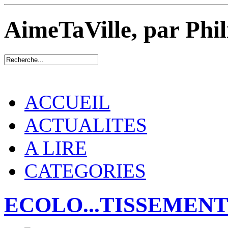
AimeTaVille, par Phi
ACCUEIL
ACTUALITES
A LIRE
CATEGORIES
ECOLO...TISSEMEN