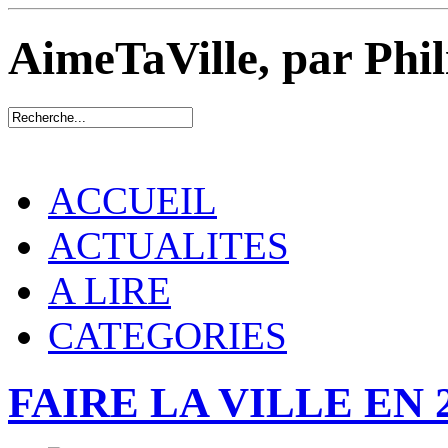
AimeTaVille, par Phi
ACCUEIL
ACTUALITES
A LIRE
CATEGORIES
FAIRE LA VILLE EN 