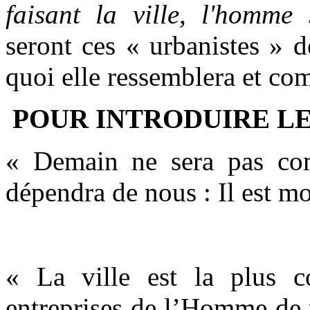
faisant la ville, l'homme
seront ces « urbanistes » d
quoi elle ressemblera et com
POUR INTRODUIRE LE
« Demain ne sera pas com
dépendra de nous : Il est mo
« La ville est la plus c
entreprises de l’Homme de 