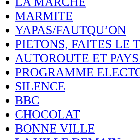
LA MARCHE
MARMITE
YAPAS/FAUTQU’ON
PIETONS, FAITES LE 
AUTOROUTE ET PAY
PROGRAMME ELECT
SILENCE
BBC
CHOCOLAT
BONNE VILLE