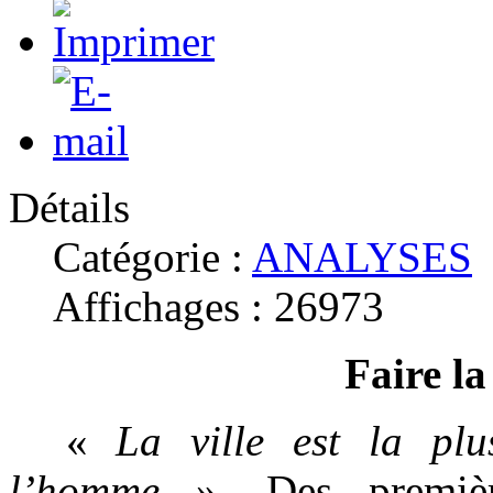
Détails
Catégorie :
ANALYSES
Affichages : 26973
Faire la
«
La ville est la plu
l’homme
». Des première