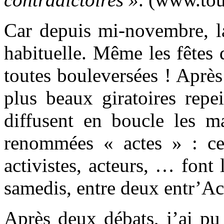
Car depuis mi-novembre, la
habituelle. Même les fêtes 
toutes bouleversées ! Aprè
plus beaux giratoires repe
diffusent en boucle les ma
renommées « actes » : ces 
activistes, acteurs, … font
samedis, entre deux entr’Ac
Après deux débats, j’ai pu 