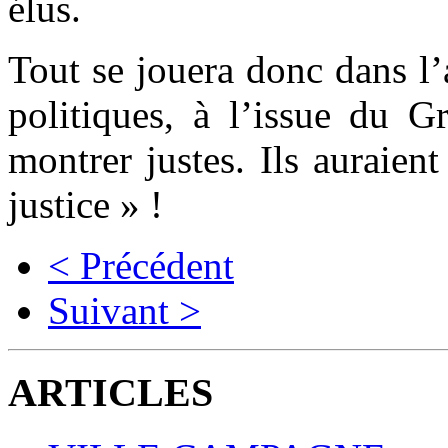
élus.
Tout se jouera donc dans l’
politiques, à l’issue du G
montrer justes. Ils auraien
justice » !
< Précédent
Suivant >
ARTICLES