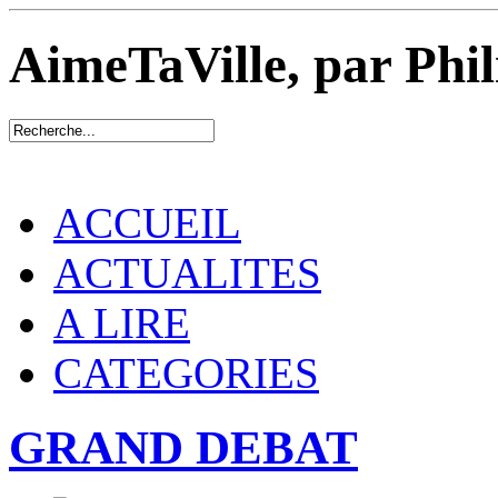
AimeTaVille, par Phi
ACCUEIL
ACTUALITES
A LIRE
CATEGORIES
GRAND DEBAT