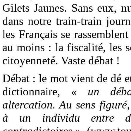
Gilets Jaunes. Sans eux, n
dans notre train-train jour
les Français se rassemblent
au moins : la fiscalité, les s
citoyenneté. Vaste débat !
Débat : le mot vient de dé et
dictionnaire, «
un déba
altercation. Au sens figuré,
à un individu entre d
contradictoires »
. (www.tou