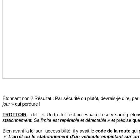
Étonnant non ? Résultat : Par sécurité ou plutôt, 
devrais-je dire, 
par 
jour
 » qui perdure !
TROTTOIR
 : déf : « Un trottoir est un espace réservé aux piét
stationnement. Sa limite est repérable et détectable » 
et précise que 
Bien avant la loi sur l’accessibilité, il y avait le 
code de la route
 qui 
« 
L'arrêt ou le stationnement d'un véhicule empiétant sur un 