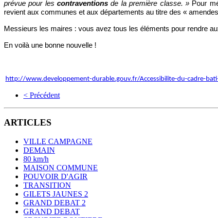
prévue pour les 
contraventions
 de la première classe. »
 Pour mé
revient aux communes et aux départements au titre des « amendes 
Messieurs les maires : vous avez tous les éléments pour rendre aux pi
En voilà une bonne nouvelle !
http://www.developpement-durable.gouv.fr/Accessibilite-du-cadre-bati
< Précédent
ARTICLES
VILLE CAMPAGNE
DEMAIN
80 km/h
MAISON COMMUNE
POUVOIR D'AGIR
TRANSITION
GILETS JAUNES 2
GRAND DEBAT 2
GRAND DEBAT