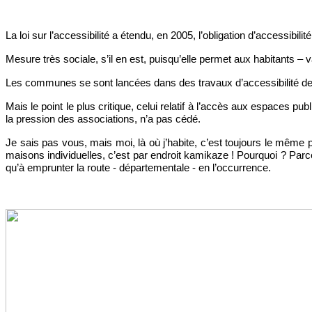
La loi sur l’accessibilité a étendu, en 2005, l’obligation d’accessibi
Mesure très sociale, s’il en est, puisqu’elle permet aux habitants –
Les communes se sont lancées dans des travaux d’accessibilité de
Mais le point le plus critique, celui relatif à l’accès aux espaces pu
la pression des associations, n’a pas cédé.
Je sais pas vous, mais moi, là où j’habite, c’est toujours le même p
maisons individuelles, c’est par endroit kamikaze ! Pourquoi ? Parce 
qu’à emprunter la route - départementale - en l’occurrence.