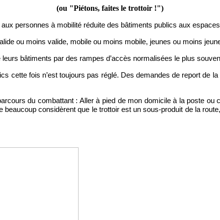
(ou "
Piétons, faites le trottoir !")
lité aux personnes à mobilité réduite des bâtiments publics aux espaces
 valide ou moins valide, mobile ou moins mobile, jeunes ou moins jeune
 leurs bâtiments par des rampes d’accès normalisées le plus souven
blics cette fois n’est toujours pas réglé. Des demandes de report de la 
arcours du combattant : Aller à pied de mon domicile à la poste ou ch
beaucoup considèrent que le trottoir est un sous-produit de la route, 