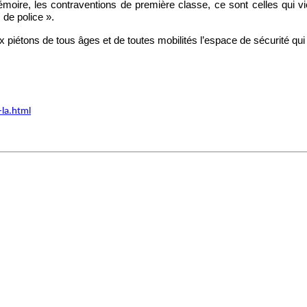
moire, les contraventions de première classe, ce sont celles qui vie
de police ».
étons de tous âges et de toutes mobilités l’espace de sécurité qui leu
-la.html