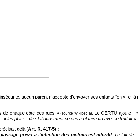
insécurité, aucun parent n’accepte d’envoyer ses enfants "en ville" à
ons de chaque côté des rues »
Le CERTU ajoute : «
 (source Wikipédia). 
: 
« les places de stationnement ne peuvent faire un avec le trottoir »
.
précisait déjà (
Art. R. 417-5) :
passage prévu à l'intention des piétons est interdit
. Le fait de 