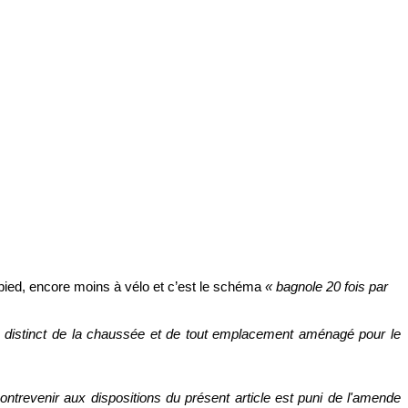
 pied, encore moins à vélo et c’est le schéma 
« bagnole 20 fois par 
 
distinct de la chaussée et de tout emplacement aménagé pour le 
contrevenir aux dispositions du présent article est puni de l'amende 