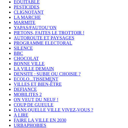
EQUITABLE
PESTICIDES
CLIGNOTANT
LA MARCHE
MARMITE
YAPAS/FAUTQU’ON
PIETONS, FAITES LE TROTTOIR !
AUTOROUTE ET PAYSAGES
PROGRAMME ELECTORAL
SILENCE
BBC
CHOCOLAT
BONNE VILLE
LA VILLE DEMAIN
DENSITE : SUBIE OU CHOISIE ?
ECOLO...TISSEMENT
VILLES ET BIEN-ÊTRE
DEFIANCE
MOBILITES 2
ON VEUT DU NEUF !
COUP DE GUEULE
DANS QUELLE VILLE VIVEZ-VOUS ?
A LIRE
FAIRE LA VILLE EN 2030
URBAPHOBIES