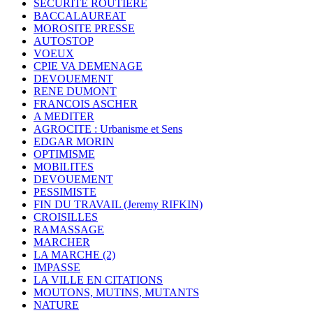
SECURITE ROUTIERE
BACCALAUREAT
MOROSITE PRESSE
AUTOSTOP
VOEUX
CPIE VA DEMENAGE
DEVOUEMENT
RENE DUMONT
FRANCOIS ASCHER
A MEDITER
AGROCITE : Urbanisme et Sens
EDGAR MORIN
OPTIMISME
MOBILITES
DEVOUEMENT
PESSIMISTE
FIN DU TRAVAIL (Jeremy RIFKIN)
CROISILLES
RAMASSAGE
MARCHER
LA MARCHE (2)
IMPASSE
LA VILLE EN CITATIONS
MOUTONS, MUTINS, MUTANTS
NATURE