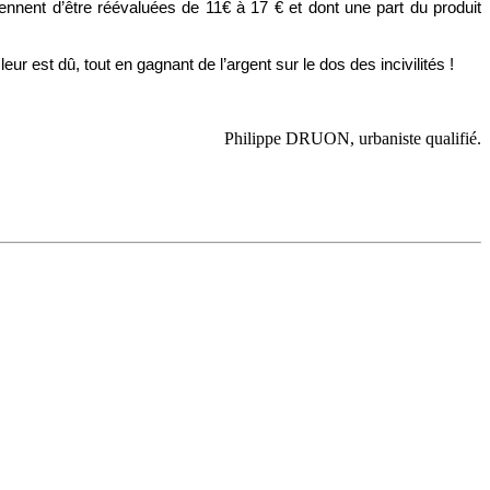
nnent d’être réévaluées de 11€ à 17 € et dont une part du produit 
r est dû, tout en gagnant de l’argent sur le dos des incivilités !
Philippe DRUON, urbaniste qualifié.