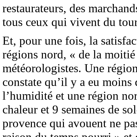
restaurateurs, des marchand
tous ceux qui vivent du tou
Et, pour une fois, la satisfa
régions nord, « de la moiti
météorologistes. Une région
constate qu’il y a eu moins 
l’humidité et une région no
chaleur et 9 semaines de sol
provence qui avouent ne pa
raison du temps pourri » et 