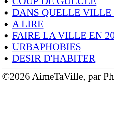
COUP DE GUEULE
DANS QUELLE VILLE 
A LIRE
FAIRE LA VILLE EN 2
URBAPHOBIES
DESIR D'HABITER
©2026 AimeTaVille, par Ph