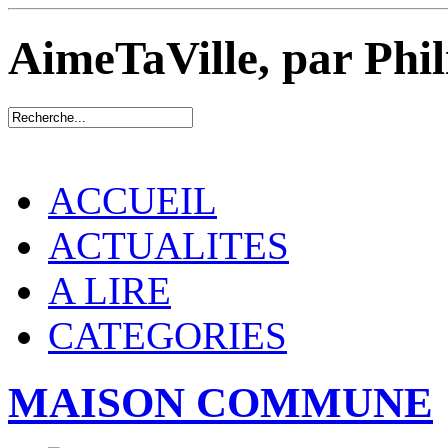
AimeTaVille, par Phi
ACCUEIL
ACTUALITES
A LIRE
CATEGORIES
MAISON COMMUNE