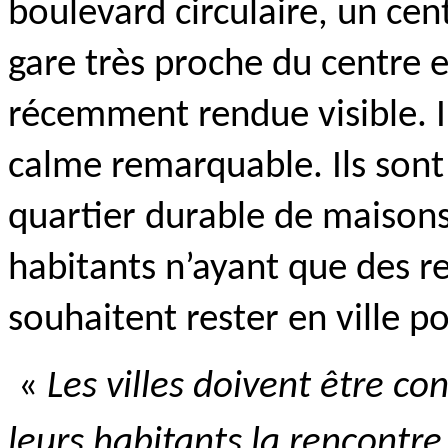
boulevard circulaire, un cen
gare très proche du centre e
récemment rendue visible. I
calme remarquable. Ils sont
quartier durable de maisons
habitants n’ayant que des r
souhaitent rester en ville po
«
Les villes doivent être c
leurs habitants la rencontre 