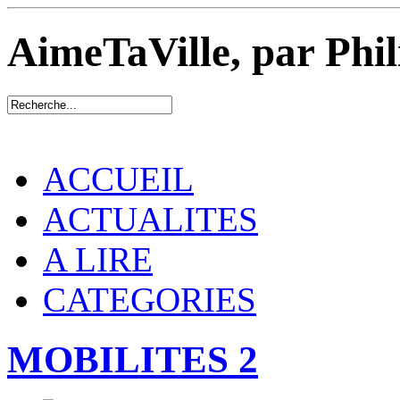
AimeTaVille, par Phi
ACCUEIL
ACTUALITES
A LIRE
CATEGORIES
MOBILITES 2