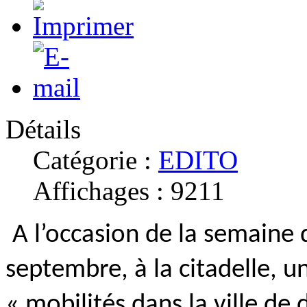
Détails
Catégorie :
EDITO
Affichages : 9211
A l’occasion de la semaine d
septembre, à la citadelle, u
« mobilités dans la ville de 