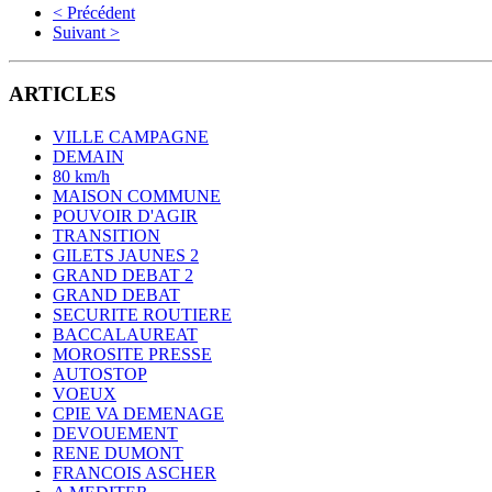
< Précédent
Suivant >
ARTICLES
VILLE CAMPAGNE
DEMAIN
80 km/h
MAISON COMMUNE
POUVOIR D'AGIR
TRANSITION
GILETS JAUNES 2
GRAND DEBAT 2
GRAND DEBAT
SECURITE ROUTIERE
BACCALAUREAT
MOROSITE PRESSE
AUTOSTOP
VOEUX
CPIE VA DEMENAGE
DEVOUEMENT
RENE DUMONT
FRANCOIS ASCHER