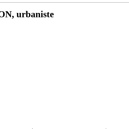
ON, urbaniste