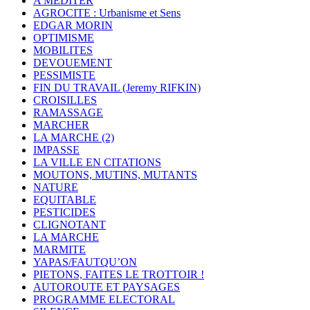
A MEDITER
AGROCITE : Urbanisme et Sens
EDGAR MORIN
OPTIMISME
MOBILITES
DEVOUEMENT
PESSIMISTE
FIN DU TRAVAIL (Jeremy RIFKIN)
CROISILLES
RAMASSAGE
MARCHER
LA MARCHE (2)
IMPASSE
LA VILLE EN CITATIONS
MOUTONS, MUTINS, MUTANTS
NATURE
EQUITABLE
PESTICIDES
CLIGNOTANT
LA MARCHE
MARMITE
YAPAS/FAUTQU’ON
PIETONS, FAITES LE TROTTOIR !
AUTOROUTE ET PAYSAGES
PROGRAMME ELECTORAL