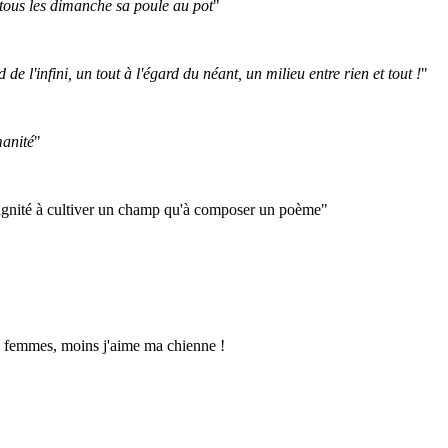
 tous les dimanche sa poule au pot
"
e l'infini, un tout à l'égard du néant, un milieu entre rien et tout !
"
manité
"
 dignité à cultiver un champ qu'à composer un poème"
es femmes, moins j'aime ma chienne !