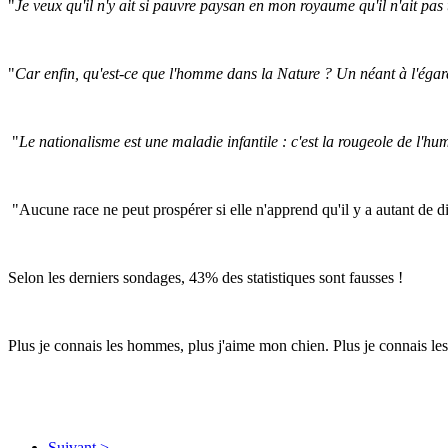
"
Je veux qu'il n'y ait si pauvre paysan en mon royaume qu'il n'ait pas
"
Car enfin, qu'est-ce que l'homme dans la Nature ? Un néant à l'égard d
"
Le nationalisme est une maladie infantile : c'est la rougeole de l'hu
"Aucune race ne peut prospérer si elle n'apprend qu'il y a autant de
Selon les derniers sondages, 43% des statistiques sont fausses !
Plus je connais les hommes, plus j'aime mon chien. Plus je connais l
Suivant >